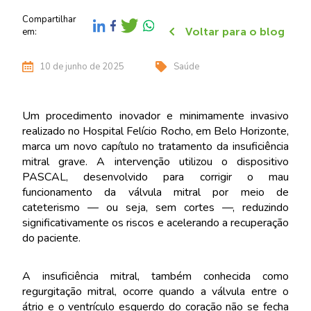
Compartilhar
Voltar para o blog
em:
10 de junho de 2025
Saúde
Um procedimento inovador e minimamente invasivo
realizado no Hospital Felício Rocho, em Belo Horizonte,
marca um novo capítulo no tratamento da insuficiência
mitral grave. A intervenção utilizou o dispositivo
PASCAL, desenvolvido para corrigir o mau
funcionamento da válvula mitral por meio de
cateterismo — ou seja, sem cortes —, reduzindo
significativamente os riscos e acelerando a recuperação
do paciente.
A insuficiência mitral, também conhecida como
regurgitação mitral, ocorre quando a válvula entre o
átrio e o ventrículo esquerdo do coração não se fecha