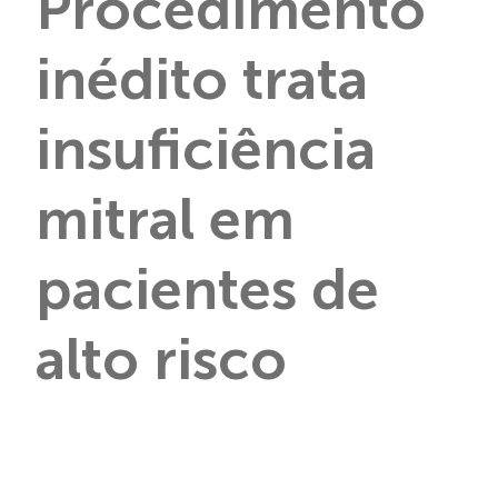
Procedimento
inédito trata
insuficiência
mitral em
pacientes de
alto risco